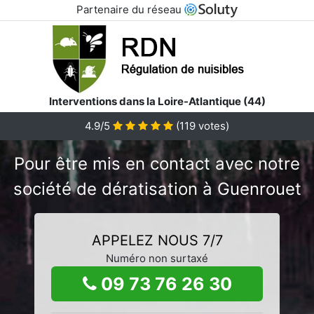
Partenaire du réseau
Interventions dans la Loire-Atlantique (44)
4.9/5
(
119
votes)
Pour être mis en contact avec notre
société de dératisation à Guenrouet
APPELEZ NOUS 7/7
Numéro non surtaxé
09 73 76 26 30