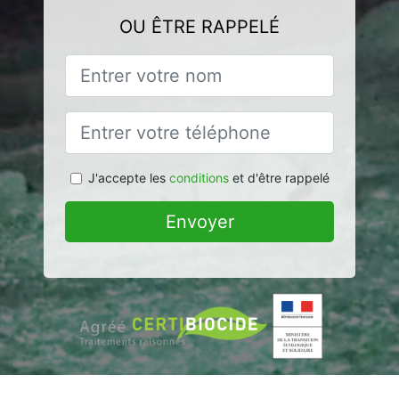
OU ÊTRE RAPPELÉ
J'accepte les
conditions
et d'être rappelé
Envoyer