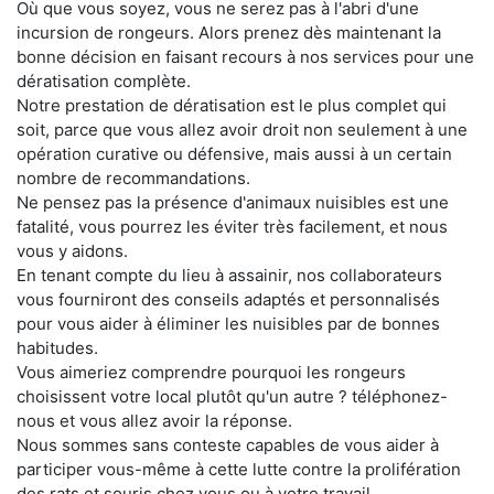
Où que vous soyez, vous ne serez pas à l'abri d'une
incursion de rongeurs. Alors prenez dès maintenant la
bonne décision en faisant recours à nos services pour une
dératisation complète.
Notre prestation de dératisation est le plus complet qui
soit, parce que vous allez avoir droit non seulement à une
opération curative ou défensive, mais aussi à un certain
nombre de recommandations.
Ne pensez pas la présence d'animaux nuisibles est une
fatalité, vous pourrez les éviter très facilement, et nous
vous y aidons.
En tenant compte du lieu à assainir, nos collaborateurs
vous fourniront des conseils adaptés et personnalisés
pour vous aider à éliminer les nuisibles par de bonnes
habitudes.
Vous aimeriez comprendre pourquoi les rongeurs
choisissent votre local plutôt qu'un autre ? téléphonez-
nous et vous allez avoir la réponse.
Nous sommes sans conteste capables de vous aider à
participer vous-même à cette lutte contre la prolifération
des rats et souris chez vous ou à votre travail.