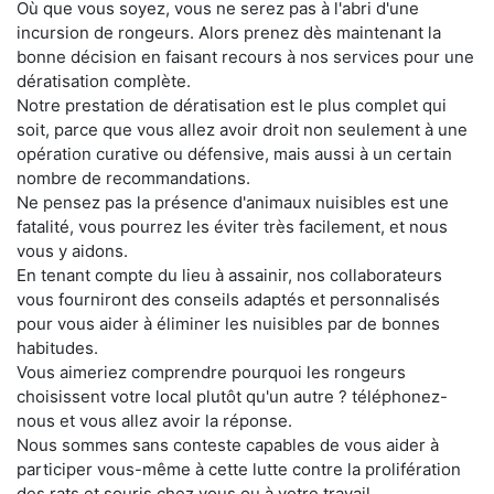
Où que vous soyez, vous ne serez pas à l'abri d'une
incursion de rongeurs. Alors prenez dès maintenant la
bonne décision en faisant recours à nos services pour une
dératisation complète.
Notre prestation de dératisation est le plus complet qui
soit, parce que vous allez avoir droit non seulement à une
opération curative ou défensive, mais aussi à un certain
nombre de recommandations.
Ne pensez pas la présence d'animaux nuisibles est une
fatalité, vous pourrez les éviter très facilement, et nous
vous y aidons.
En tenant compte du lieu à assainir, nos collaborateurs
vous fourniront des conseils adaptés et personnalisés
pour vous aider à éliminer les nuisibles par de bonnes
habitudes.
Vous aimeriez comprendre pourquoi les rongeurs
choisissent votre local plutôt qu'un autre ? téléphonez-
nous et vous allez avoir la réponse.
Nous sommes sans conteste capables de vous aider à
participer vous-même à cette lutte contre la prolifération
des rats et souris chez vous ou à votre travail.