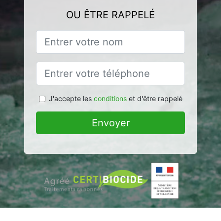
OU ÊTRE RAPPELÉ
J'accepte les
conditions
et d'être rappelé
Envoyer