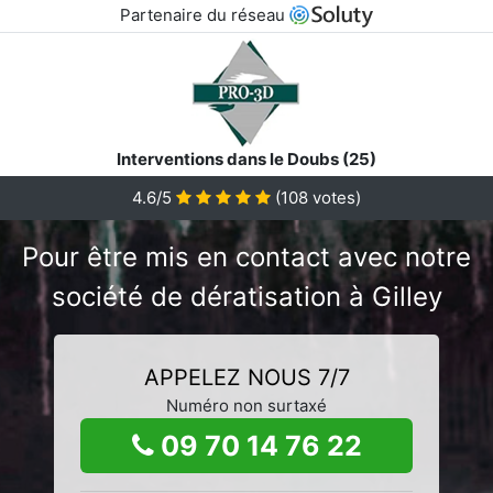
Partenaire du réseau
Interventions dans le Doubs (25)
4.6/5
(
108
votes)
Pour être mis en contact avec notre
société de dératisation à Gilley
APPELEZ NOUS 7/7
Numéro non surtaxé
09 70 14 76 22