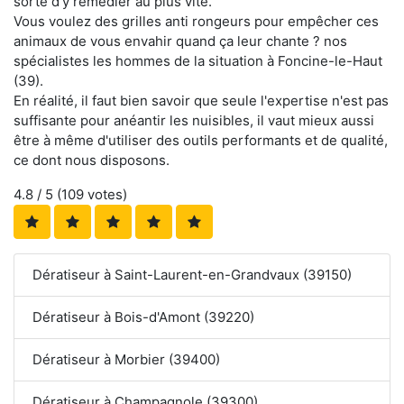
sorte d'y remédier au plus vite.
Vous voulez des grilles anti rongeurs pour empêcher ces
animaux de vous envahir quand ça leur chante ? nos
spécialistes les hommes de la situation à Foncine-le-Haut
(39).
En réalité, il faut bien savoir que seule l'expertise n'est pas
suffisante pour anéantir les nuisibles, il vaut mieux aussi
être à même d'utiliser des outils performants et de qualité,
ce dont nous disposons.
4.8
/ 5 (
109
votes)
Dératiseur à Saint-Laurent-en-Grandvaux (39150)
Dératiseur à Bois-d'Amont (39220)
Dératiseur à Morbier (39400)
Dératiseur à Champagnole (39300)