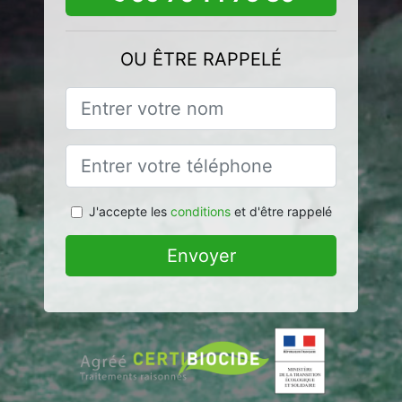
OU ÊTRE RAPPELÉ
J'accepte les
conditions
et d'être rappelé
Envoyer