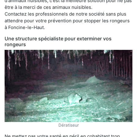
d'animaux nuisibles, c'est la meilleure solution pour ne pas
être à la merci de ces animaux nuisibles.
Contactez les professionnels de notre société sans plus
attendre pour votre prévention pour stopper les rongeurs
à Foncine-le-Haut.
Une structure spécialiste pour exterminer vos
rongeurs
Dératiseur
Ne mettez pas votre santé en péril en cohabitant trop