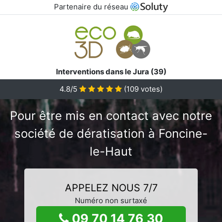
Partenaire du réseau
Interventions dans le Jura (39)
4.8/5
(
109
votes)
Pour être mis en contact avec notre
société de dératisation à Foncine-
le-Haut
APPELEZ NOUS 7/7
Numéro non surtaxé
09 70 14 76 30