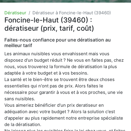
Dératiseur
Dératiseur à Foncine-le-Haut (39460)
Foncine-le-Haut (39460) :
dératiseur (prix, tarif, coût)
Faites-nous confiance pour une dératisation au
meilleur tarif
Les animaux nuisibles vous envahissent mais vous
disposez d'un budget réduit ? Ne vous en faites pas, chez
nous, vous trouverez la formule de dératisation la plus
adaptée à votre budget et à vos besoins.
La santé et le bien-être se trouvent être deux choses
essentielles qui n'ont pas de prix. Alors faites le
nécessaire pour garantir à vous et à vos proches, une vie
sans nuisibles.
Vous aimeriez bénéficier d'un prix deratiseur en
adéquation avec votre budget ? Alors la solution c'est
d'appeler au plus rapidement notre entreprise spécialiste
de la dératisation.
Ne laissez plus les nuisibles faire la loi chez vous, et faites