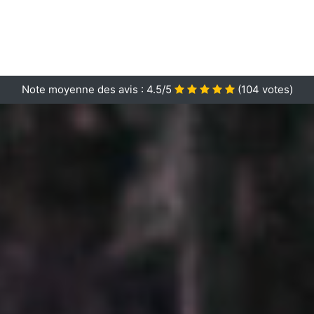
Note moyenne des avis :
4.5/5
(
104
votes)