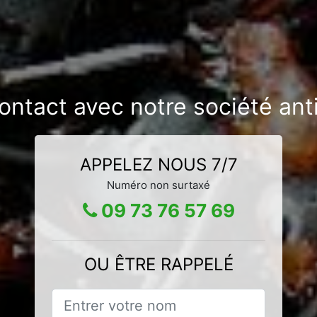
ontact avec notre société anti
APPELEZ NOUS 7/7
Numéro non surtaxé
09 73 76 57 69
OU ÊTRE RAPPELÉ