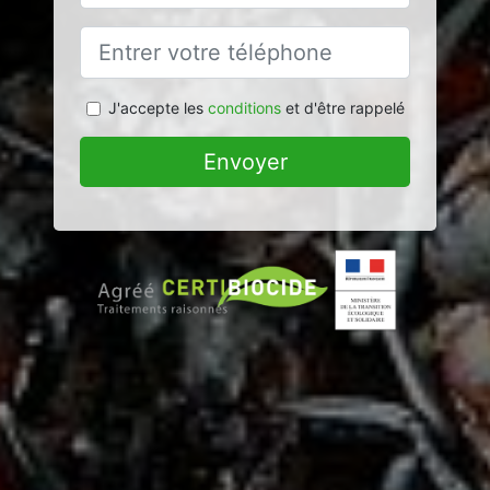
J'accepte les
conditions
et d'être rappelé
Envoyer