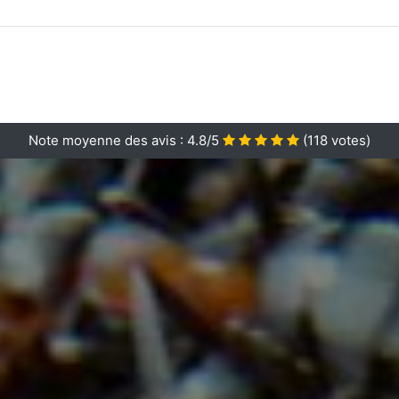
Note moyenne des avis :
4.8/5
(
118
votes)