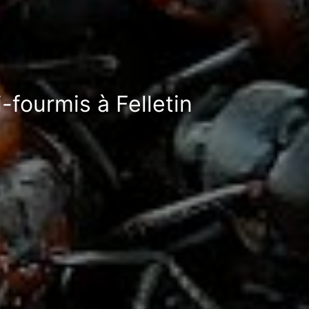
-fourmis à Felletin