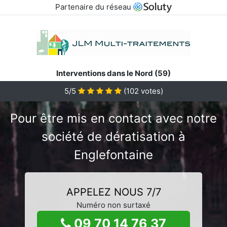
Partenaire du réseau
Interventions dans le Nord (59)
5/5
(
102
votes)
Pour être mis en contact avec notre
société de dératisation à
Englefontaine
APPELEZ NOUS 7/7
Numéro non surtaxé
09 70 14 76 37