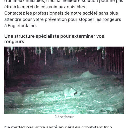
d'animaux nuisibles, c'est la meilleure solution pour ne pas
être à la merci de ces animaux nuisibles.
Contactez les professionnels de notre société sans plus
attendre pour votre prévention pour stopper les rongeurs
à Englefontaine.
Une structure spécialiste pour exterminer vos
rongeurs
Dératiseur
Ne mettez pas votre santé en péril en cohabitant trop