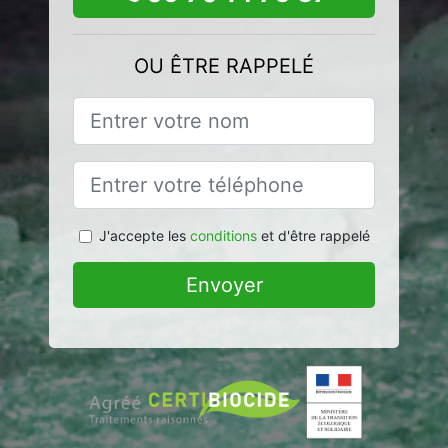
OU ÊTRE RAPPELÉ
J'accepte les
conditions
et d'être rappelé
Envoyer