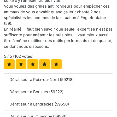
sorte d'y remédier au plus vite.
Vous voulez des grilles anti rongeurs pour empêcher ces
animaux de vous envahir quand ça leur chante ? nos
spécialistes les hommes de la situation à Englefontaine
(59).
En réalité, il faut bien savoir que seule l'expertise n'est pas
suffisante pour anéantir les nuisibles, il vaut mieux aussi
être à même d'utiliser des outils performants et de qualité,
ce dont nous disposons.
5
/ 5 (
102
votes)
Dératiseur à Poix-du-Nord (59218)
Dératiseur à Bousies (59222)
Dératiseur à Landrecies (59550)
Dératiseur au Quesnoy (59530)