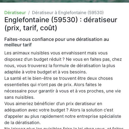
Dératiseur
Dératiseur à Englefontaine (59530)
Englefontaine (59530) : dératiseur
(prix, tarif, coût)
Faites-nous confiance pour une dératisation au
meilleur tarif
Les animaux nuisibles vous envahissent mais vous
disposez d'un budget réduit ? Ne vous en faites pas, chez
nous, vous trouverez la formule de dératisation la plus
adaptée à votre budget et à vos besoins.
La santé et le bien-être se trouvent être deux choses
essentielles qui n'ont pas de prix. Alors faites le
nécessaire pour garantir à vous et à vos proches, une vie
sans nuisibles.
Vous aimeriez bénéficier d'un prix deratiseur en
adéquation avec votre budget ? Alors la solution c'est
d'appeler au plus rapidement notre entreprise spécialiste
de la dératisation.
Ne laissez plus les nuisibles faire la loi chez vous, et faites