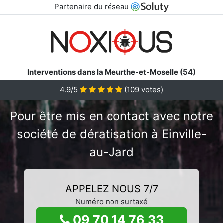
Partenaire du réseau
Interventions dans la Meurthe-et-Moselle (54)
4.9/5
(
109
votes)
Pour être mis en contact avec notre
société de dératisation à Einville-
au-Jard
APPELEZ NOUS 7/7
Numéro non surtaxé
09 70 14 76 33