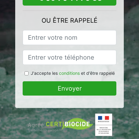
OU ÊTRE RAPPELÉ
J'accepte les
conditions
et d'être rappelé
Envoyer