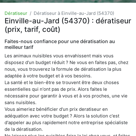
Dératiseur
Dératiseur à Einville-au-Jard (54370)
Einville-au-Jard (54370) : dératiseur
(prix, tarif, coût)
Faites-nous confiance pour une dératisation au
meilleur tarif
Les animaux nuisibles vous envahissent mais vous
disposez d'un budget réduit ? Ne vous en faites pas, chez
nous, vous trouverez la formule de dératisation la plus
adaptée à votre budget et à vos besoins.
La santé et le bien-être se trouvent être deux choses
essentielles qui n'ont pas de prix. Alors faites le
nécessaire pour garantir à vous et à vos proches, une vie
sans nuisibles.
Vous aimeriez bénéficier d'un prix deratiseur en
adéquation avec votre budget ? Alors la solution c'est
d'appeler au plus rapidement notre entreprise spécialiste
de la dératisation.
Ne laissez plus les nuisibles faire la loi chez vous, et faites