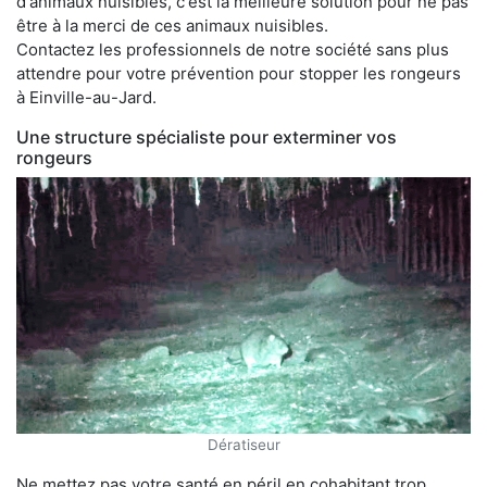
d'animaux nuisibles, c'est la meilleure solution pour ne pas
être à la merci de ces animaux nuisibles.
Contactez les professionnels de notre société sans plus
attendre pour votre prévention pour stopper les rongeurs
à Einville-au-Jard.
Une structure spécialiste pour exterminer vos
rongeurs
Dératiseur
Ne mettez pas votre santé en péril en cohabitant trop