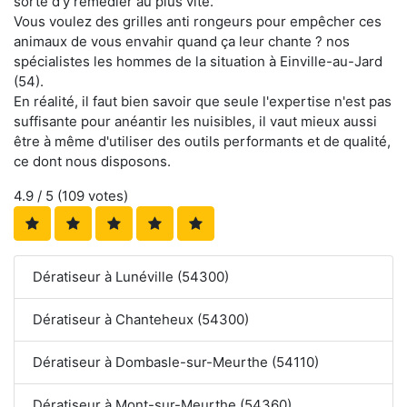
sorte d'y remédier au plus vite.
Vous voulez des grilles anti rongeurs pour empêcher ces
animaux de vous envahir quand ça leur chante ? nos
spécialistes les hommes de la situation à Einville-au-Jard
(54).
En réalité, il faut bien savoir que seule l'expertise n'est pas
suffisante pour anéantir les nuisibles, il vaut mieux aussi
être à même d'utiliser des outils performants et de qualité,
ce dont nous disposons.
4.9
/ 5 (
109
votes)
Dératiseur à Lunéville (54300)
Dératiseur à Chanteheux (54300)
Dératiseur à Dombasle-sur-Meurthe (54110)
Dératiseur à Mont-sur-Meurthe (54360)