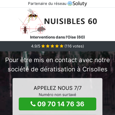
Partenaire du réseau
Interventions dans l'Oise (60)
4.9/5
(
116
votes)
Pour être mis en contact avec notre
société de dératisation à Crisolles
APPELEZ NOUS 7/7
Numéro non surtaxé
09 70 14 76 36