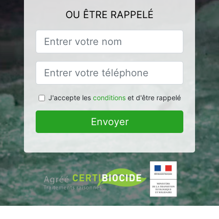
OU ÊTRE RAPPELÉ
J'accepte les
conditions
et d'être rappelé
Envoyer