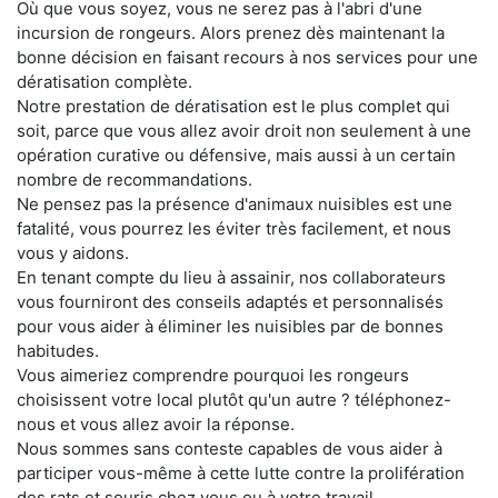
Où que vous soyez, vous ne serez pas à l'abri d'une
incursion de rongeurs. Alors prenez dès maintenant la
bonne décision en faisant recours à nos services pour une
dératisation complète.
Notre prestation de dératisation est le plus complet qui
soit, parce que vous allez avoir droit non seulement à une
opération curative ou défensive, mais aussi à un certain
nombre de recommandations.
Ne pensez pas la présence d'animaux nuisibles est une
fatalité, vous pourrez les éviter très facilement, et nous
vous y aidons.
En tenant compte du lieu à assainir, nos collaborateurs
vous fourniront des conseils adaptés et personnalisés
pour vous aider à éliminer les nuisibles par de bonnes
habitudes.
Vous aimeriez comprendre pourquoi les rongeurs
choisissent votre local plutôt qu'un autre ? téléphonez-
nous et vous allez avoir la réponse.
Nous sommes sans conteste capables de vous aider à
participer vous-même à cette lutte contre la prolifération
des rats et souris chez vous ou à votre travail.