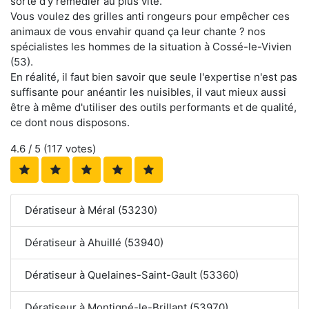
sorte d'y remédier au plus vite.
Vous voulez des grilles anti rongeurs pour empêcher ces
animaux de vous envahir quand ça leur chante ? nos
spécialistes les hommes de la situation à Cossé-le-Vivien
(53).
En réalité, il faut bien savoir que seule l'expertise n'est pas
suffisante pour anéantir les nuisibles, il vaut mieux aussi
être à même d'utiliser des outils performants et de qualité,
ce dont nous disposons.
4.6
/ 5 (
117
votes)
Dératiseur à Méral (53230)
Dératiseur à Ahuillé (53940)
Dératiseur à Quelaines-Saint-Gault (53360)
Dératiseur à Montigné-le-Brillant (53970)