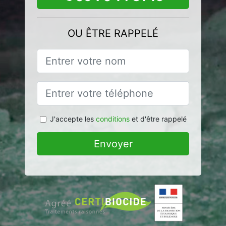
OU ÊTRE RAPPELÉ
J'accepte les
conditions
et d'être rappelé
Envoyer