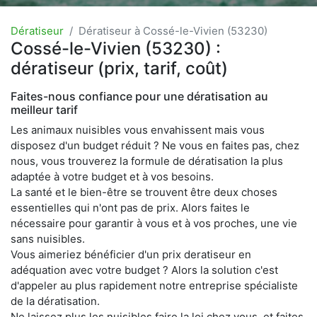
Dératiseur
Dératiseur à Cossé-le-Vivien (53230)
Cossé-le-Vivien (53230) :
dératiseur (prix, tarif, coût)
Faites-nous confiance pour une dératisation au
meilleur tarif
Les animaux nuisibles vous envahissent mais vous
disposez d'un budget réduit ? Ne vous en faites pas, chez
nous, vous trouverez la formule de dératisation la plus
adaptée à votre budget et à vos besoins.
La santé et le bien-être se trouvent être deux choses
essentielles qui n'ont pas de prix. Alors faites le
nécessaire pour garantir à vous et à vos proches, une vie
sans nuisibles.
Vous aimeriez bénéficier d'un prix deratiseur en
adéquation avec votre budget ? Alors la solution c'est
d'appeler au plus rapidement notre entreprise spécialiste
de la dératisation.
Ne laissez plus les nuisibles faire la loi chez vous, et faites