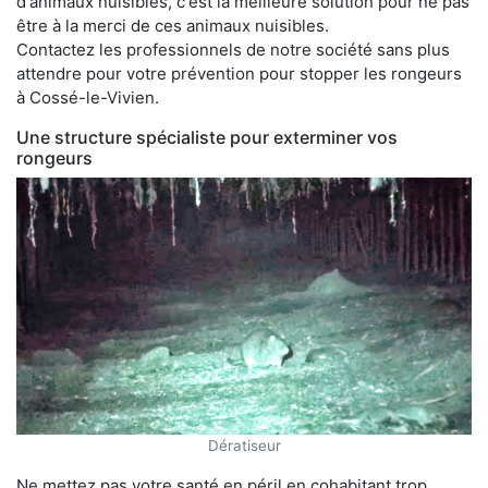
d'animaux nuisibles, c'est la meilleure solution pour ne pas
être à la merci de ces animaux nuisibles.
Contactez les professionnels de notre société sans plus
attendre pour votre prévention pour stopper les rongeurs
à Cossé-le-Vivien.
Une structure spécialiste pour exterminer vos
rongeurs
Dératiseur
Ne mettez pas votre santé en péril en cohabitant trop