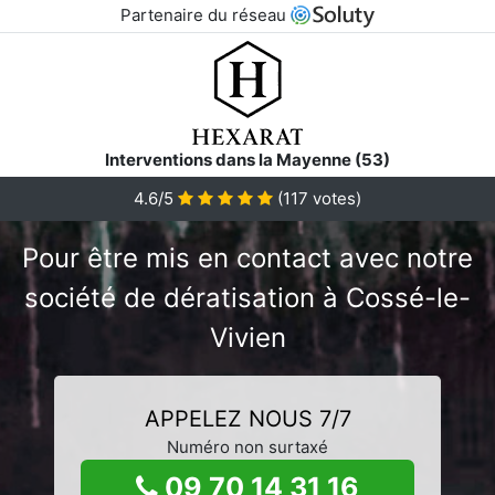
Partenaire du réseau
Interventions dans la Mayenne (53)
4.6/5
(
117
votes)
Pour être mis en contact avec notre
société de dératisation à Cossé-le-
Vivien
APPELEZ NOUS 7/7
Numéro non surtaxé
09 70 14 31 16