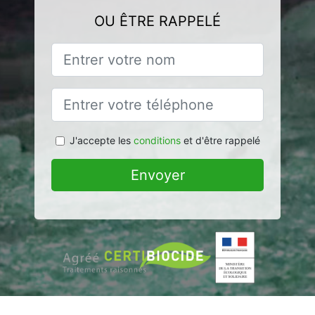
OU ÊTRE RAPPELÉ
J'accepte les
conditions
et d'être rappelé
Envoyer