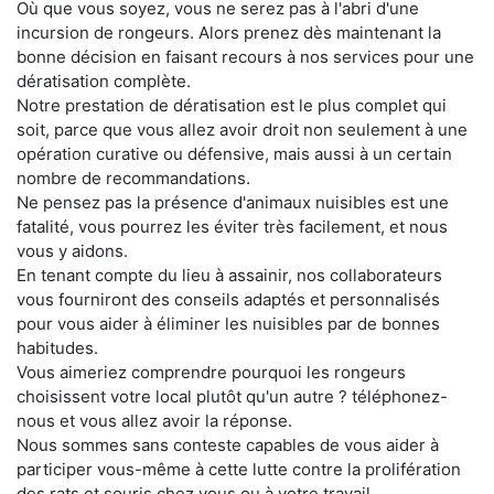
Où que vous soyez, vous ne serez pas à l'abri d'une
incursion de rongeurs. Alors prenez dès maintenant la
bonne décision en faisant recours à nos services pour une
dératisation complète.
Notre prestation de dératisation est le plus complet qui
soit, parce que vous allez avoir droit non seulement à une
opération curative ou défensive, mais aussi à un certain
nombre de recommandations.
Ne pensez pas la présence d'animaux nuisibles est une
fatalité, vous pourrez les éviter très facilement, et nous
vous y aidons.
En tenant compte du lieu à assainir, nos collaborateurs
vous fourniront des conseils adaptés et personnalisés
pour vous aider à éliminer les nuisibles par de bonnes
habitudes.
Vous aimeriez comprendre pourquoi les rongeurs
choisissent votre local plutôt qu'un autre ? téléphonez-
nous et vous allez avoir la réponse.
Nous sommes sans conteste capables de vous aider à
participer vous-même à cette lutte contre la prolifération
des rats et souris chez vous ou à votre travail.