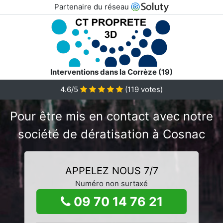
Partenaire du réseau
Interventions dans la Corrèze (19)
4.6/5
(
119
votes)
Pour être mis en contact avec notre
société de dératisation à Cosnac
APPELEZ NOUS 7/7
Numéro non surtaxé
09 70 14 76 21