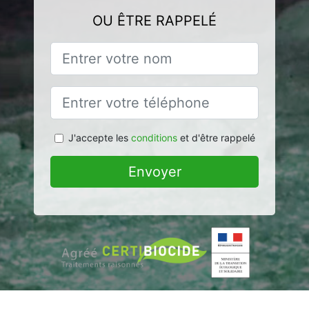
OU ÊTRE RAPPELÉ
J'accepte les
conditions
et d'être rappelé
Envoyer