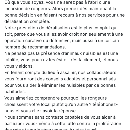
Où que vous soyez, vous ne serez pas à l'abri d'une
incursion de rongeurs. Alors prenez dès maintenant la
bonne décision en faisant recours à nos services pour une
dératisation complète.
Notre prestation de dératisation est le plus complet qui
soit, parce que vous allez avoir droit non seulement à une
opération curative ou défensive, mais aussi à un certain
nombre de recommandations.
Ne pensez pas la présence d'animaux nuisibles est une
fatalité, vous pourrez les éviter très facilement, et nous
vous y aidons.
En tenant compte du lieu à assainir, nos collaborateurs
vous fourniront des conseils adaptés et personnalisés
pour vous aider à éliminer les nuisibles par de bonnes
habitudes.
Vous aimeriez comprendre pourquoi les rongeurs
choisissent votre local plutôt qu'un autre ? téléphonez-
nous et vous allez avoir la réponse.
Nous sommes sans conteste capables de vous aider à
participer vous-même à cette lutte contre la prolifération
des rats et souris chez vous ou à votre travail.