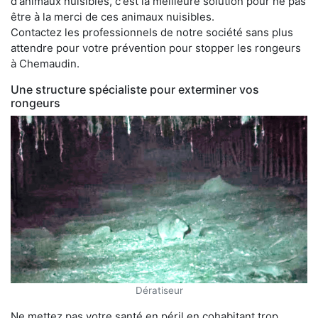
d'animaux nuisibles, c'est la meilleure solution pour ne pas
être à la merci de ces animaux nuisibles.
Contactez les professionnels de notre société sans plus
attendre pour votre prévention pour stopper les rongeurs
à Chemaudin.
Une structure spécialiste pour exterminer vos
rongeurs
Dératiseur
Ne mettez pas votre santé en péril en cohabitant trop