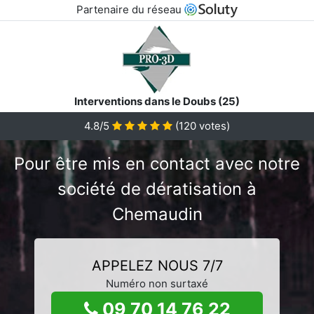
Partenaire du réseau
Interventions dans le Doubs (25)
4.8/5
(
120
votes)
Pour être mis en contact avec notre
société de dératisation à
Chemaudin
APPELEZ NOUS 7/7
Numéro non surtaxé
09 70 14 76 22