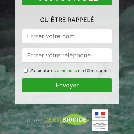
OU ÊTRE RAPPELÉ
J'accepte les
conditions
et d'être rappelé
Envoyer