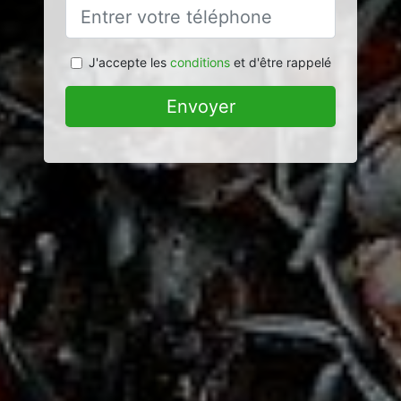
J'accepte les
conditions
et d'être rappelé
Envoyer