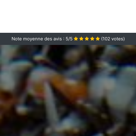
Note moyenne des avis :
5/5
(
102
votes)