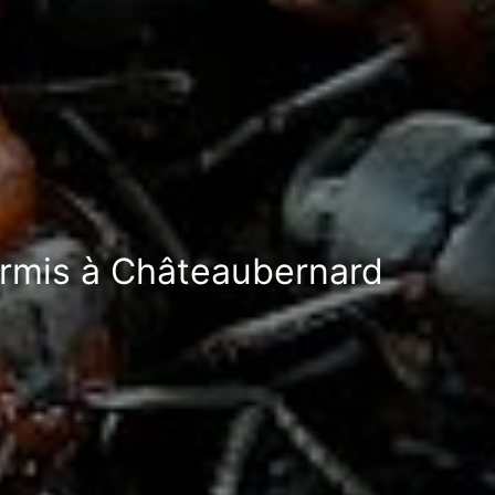
ourmis à Châteaubernard