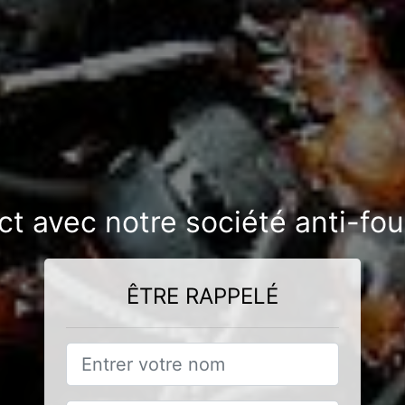
ct avec notre société anti-f
ÊTRE RAPPELÉ