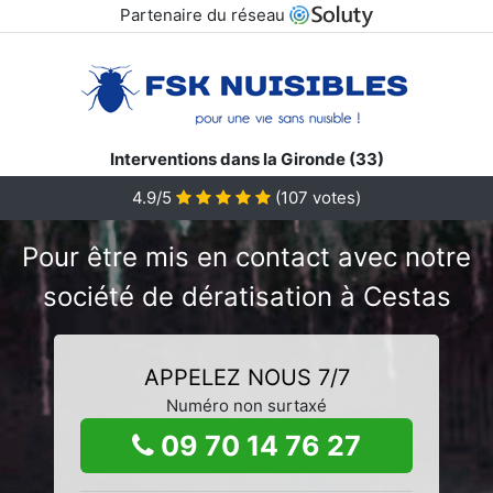
Partenaire du réseau
Interventions dans la Gironde (33)
4.9/5
(
107
votes)
Pour être mis en contact avec notre
société de dératisation à Cestas
APPELEZ NOUS 7/7
Numéro non surtaxé
09 70 14 76 27