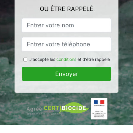
OU ÊTRE RAPPELÉ
J'accepte les
conditions
et d'être rappelé
Envoyer