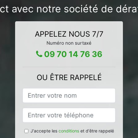
ct avec notre société de dérat
APPELEZ NOUS 7/7
Numéro non surtaxé
09 70 14 76 36
OU ÊTRE RAPPELÉ
J'accepte les
conditions
et d'être rappelé