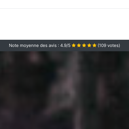
Note moyenne des avis :
4.9/5
(
109
votes)