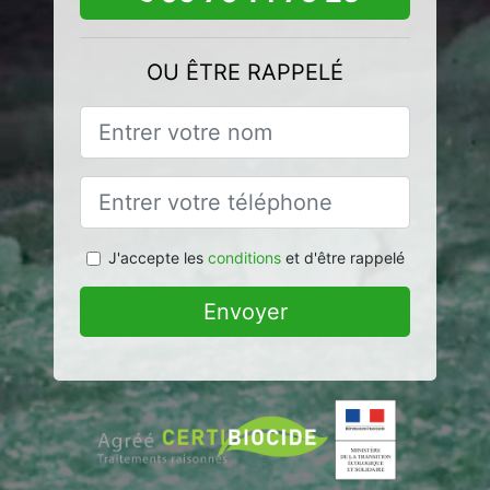
OU ÊTRE RAPPELÉ
J'accepte les
conditions
et d'être rappelé
Envoyer