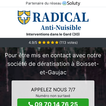
Partenaire du réseau
Interventions dans le Gard (30)
4.9/5
(
113
votes)
Pour être mis en contact avec notre
société de dératisation à Boisset-
et-Gaujac
APPELEZ NOUS 7/7
Numéro non surtaxé
09 70 14 76 25