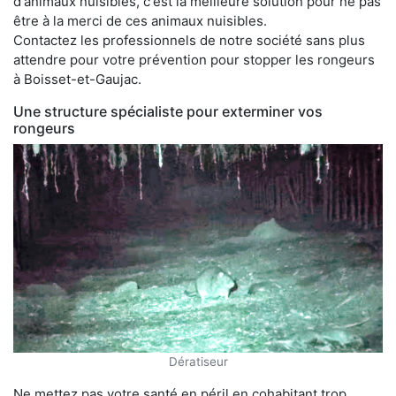
d'animaux nuisibles, c'est la meilleure solution pour ne pas
être à la merci de ces animaux nuisibles.
Contactez les professionnels de notre société sans plus
attendre pour votre prévention pour stopper les rongeurs
à Boisset-et-Gaujac.
Une structure spécialiste pour exterminer vos
rongeurs
Dératiseur
Ne mettez pas votre santé en péril en cohabitant trop