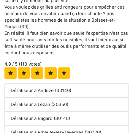
sorte d'y remédier au plus vite.
Vous voulez des grilles anti rongeurs pour empêcher ces
animaux de vous envahir quand ça leur chante ? nos
spécialistes les hommes de la situation à Boisset-et-
Gaujac (30).
En réalité, il faut bien savoir que seule l'expertise n'est pas
suffisante pour anéantir les nuisibles, il vaut mieux aussi
être à même d'utiliser des outils performants et de qualité,
ce dont nous disposons.
4.9
/ 5 (
113
votes)
Dératiseur à Anduze (30140)
Dératiseur à Lézan (30350)
Dératiseur à Bagard (30140)
Dératiseur à Ribaute-les-Tavernes (30720)