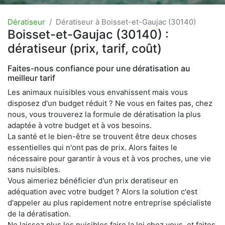
Dératiseur
Dératiseur à Boisset-et-Gaujac (30140)
Boisset-et-Gaujac (30140) :
dératiseur (prix, tarif, coût)
Faites-nous confiance pour une dératisation au
meilleur tarif
Les animaux nuisibles vous envahissent mais vous
disposez d'un budget réduit ? Ne vous en faites pas, chez
nous, vous trouverez la formule de dératisation la plus
adaptée à votre budget et à vos besoins.
La santé et le bien-être se trouvent être deux choses
essentielles qui n'ont pas de prix. Alors faites le
nécessaire pour garantir à vous et à vos proches, une vie
sans nuisibles.
Vous aimeriez bénéficier d'un prix deratiseur en
adéquation avec votre budget ? Alors la solution c'est
d'appeler au plus rapidement notre entreprise spécialiste
de la dératisation.
Ne laissez plus les nuisibles faire la loi chez vous, et faites