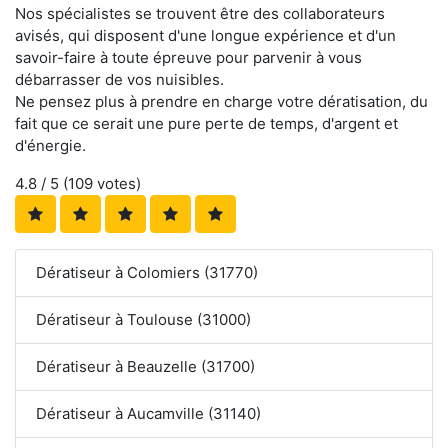
Nos spécialistes se trouvent être des collaborateurs
avisés, qui disposent d'une longue expérience et d'un
savoir-faire à toute épreuve pour parvenir à vous
débarrasser de vos nuisibles.
Ne pensez plus à prendre en charge votre dératisation, du
fait que ce serait une pure perte de temps, d'argent et
d'énergie.
4.8
/ 5 (
109
votes)
Dératiseur à Colomiers (31770)
Dératiseur à Toulouse (31000)
Dératiseur à Beauzelle (31700)
Dératiseur à Aucamville (31140)