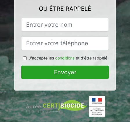
OU ÊTRE RAPPELÉ
J'accepte les
conditions
et d'être rappelé
Envoyer