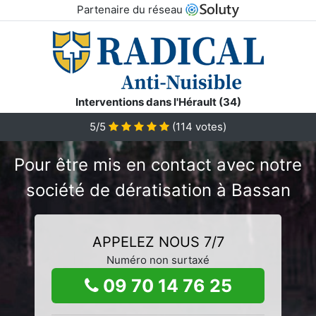
Partenaire du réseau
Interventions dans l'Hérault (34)
5/5
(
114
votes)
Pour être mis en contact avec notre
société de dératisation à Bassan
APPELEZ NOUS 7/7
Numéro non surtaxé
09 70 14 76 25