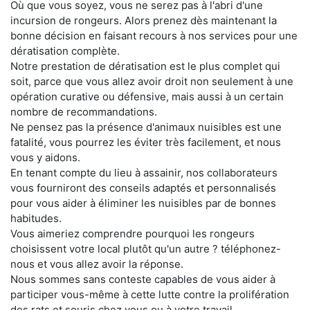
Où que vous soyez, vous ne serez pas à l'abri d'une
incursion de rongeurs. Alors prenez dès maintenant la
bonne décision en faisant recours à nos services pour une
dératisation complète.
Notre prestation de dératisation est le plus complet qui
soit, parce que vous allez avoir droit non seulement à une
opération curative ou défensive, mais aussi à un certain
nombre de recommandations.
Ne pensez pas la présence d'animaux nuisibles est une
fatalité, vous pourrez les éviter très facilement, et nous
vous y aidons.
En tenant compte du lieu à assainir, nos collaborateurs
vous fourniront des conseils adaptés et personnalisés
pour vous aider à éliminer les nuisibles par de bonnes
habitudes.
Vous aimeriez comprendre pourquoi les rongeurs
choisissent votre local plutôt qu'un autre ? téléphonez-
nous et vous allez avoir la réponse.
Nous sommes sans conteste capables de vous aider à
participer vous-même à cette lutte contre la prolifération
des rats et souris chez vous ou à votre travail.