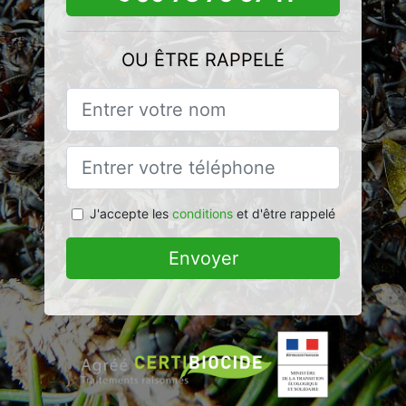
OU ÊTRE RAPPELÉ
J'accepte les
conditions
et d'être rappelé
Envoyer