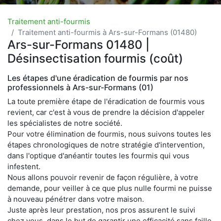
Traitement anti-fourmis
Traitement anti-fourmis à Ars-sur-Formans (01480)
Ars-sur-Formans 01480 |
Désinsectisation fourmis (coût)
Les étapes d'une éradication de fourmis par nos
professionnels à Ars-sur-Formans (01)
La toute première étape de l'éradication de fourmis vous
revient, car c'est à vous de prendre la décision d'appeler
les spécialistes de notre société.
Pour votre élimination de fourmis, nous suivons toutes les
étapes chronologiques de notre stratégie d'intervention,
dans l'optique d'anéantir toutes les fourmis qui vous
infestent.
Nous allons pouvoir revenir de façon régulière, à votre
demande, pour veiller à ce que plus nulle fourmi ne puisse
à nouveau pénétrer dans votre maison.
Juste après leur prestation, nos pros assurent le suivi
chez vous, dans le but de garantir une efficacité sans faille