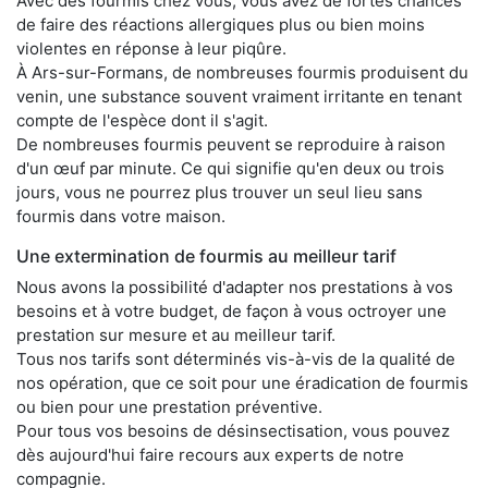
Avec des fourmis chez vous, vous avez de fortes chances
de faire des réactions allergiques plus ou bien moins
violentes en réponse à leur piqûre.
À Ars-sur-Formans, de nombreuses fourmis produisent du
venin, une substance souvent vraiment irritante en tenant
compte de l'espèce dont il s'agit.
De nombreuses fourmis peuvent se reproduire à raison
d'un œuf par minute. Ce qui signifie qu'en deux ou trois
jours, vous ne pourrez plus trouver un seul lieu sans
fourmis dans votre maison.
Une extermination de fourmis au meilleur tarif
Nous avons la possibilité d'adapter nos prestations à vos
besoins et à votre budget, de façon à vous octroyer une
prestation sur mesure et au meilleur tarif.
Tous nos tarifs sont déterminés vis-à-vis de la qualité de
nos opération, que ce soit pour une éradication de fourmis
ou bien pour une prestation préventive.
Pour tous vos besoins de désinsectisation, vous pouvez
dès aujourd'hui faire recours aux experts de notre
compagnie.