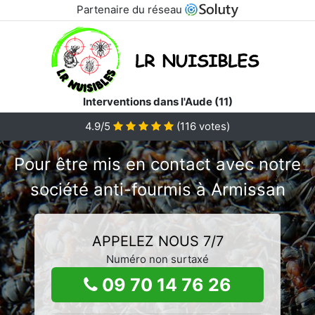
Partenaire du réseau
Interventions dans l'Aude (11)
4.9/5
(
116
votes)
Pour être mis en contact avec notre
société anti-fourmis à Armissan
APPELEZ NOUS 7/7
Numéro non surtaxé
09 70 14 76 26