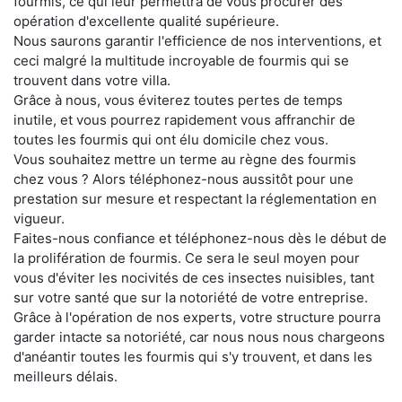
fourmis, ce qui leur permettra de vous procurer des
opération d'excellente qualité supérieure.
Nous saurons garantir l'efficience de nos interventions, et
ceci malgré la multitude incroyable de fourmis qui se
trouvent dans votre villa.
Grâce à nous, vous éviterez toutes pertes de temps
inutile, et vous pourrez rapidement vous affranchir de
toutes les fourmis qui ont élu domicile chez vous.
Vous souhaitez mettre un terme au règne des fourmis
chez vous ? Alors téléphonez-nous aussitôt pour une
prestation sur mesure et respectant la réglementation en
vigueur.
Faites-nous confiance et téléphonez-nous dès le début de
la prolifération de fourmis. Ce sera le seul moyen pour
vous d'éviter les nocivités de ces insectes nuisibles, tant
sur votre santé que sur la notoriété de votre entreprise.
Grâce à l'opération de nos experts, votre structure pourra
garder intacte sa notoriété, car nous nous nous chargeons
d'anéantir toutes les fourmis qui s'y trouvent, et dans les
meilleurs délais.