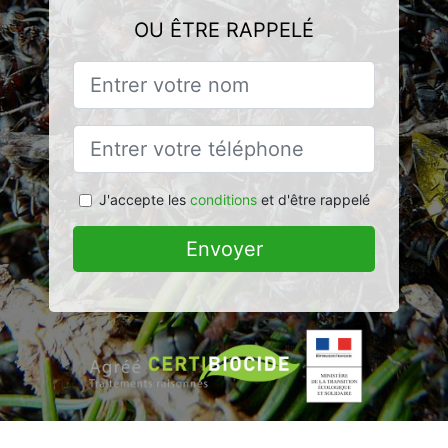
OU ÊTRE RAPPELÉ
J'accepte les
conditions
et d'être rappelé
Envoyer