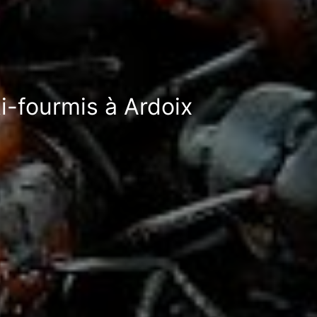
i-fourmis à Ardoix