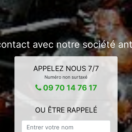
contact avec notre société ant
APPELEZ NOUS 7/7
Numéro non surtaxé
09 70 14 76 17
OU ÊTRE RAPPELÉ