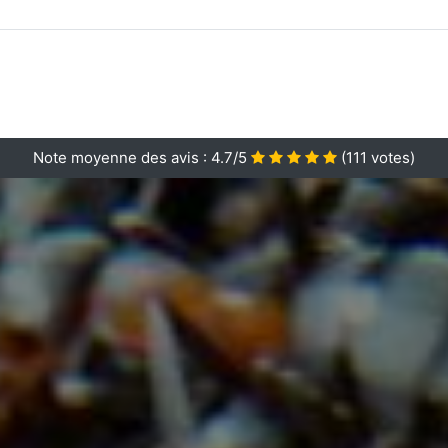
Note moyenne des avis :
4.7/5
(
111
votes)