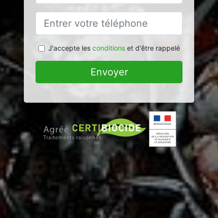
J'accepte les
conditions
et d'être rappelé
Envoyer