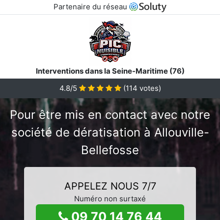
Partenaire du réseau
Interventions dans la Seine-Maritime (76)
4.8/5
(
114
votes)
Pour être mis en contact avec notre
société de dératisation à Allouville-
Bellefosse
APPELEZ NOUS 7/7
Numéro non surtaxé
09 70 14 76 44