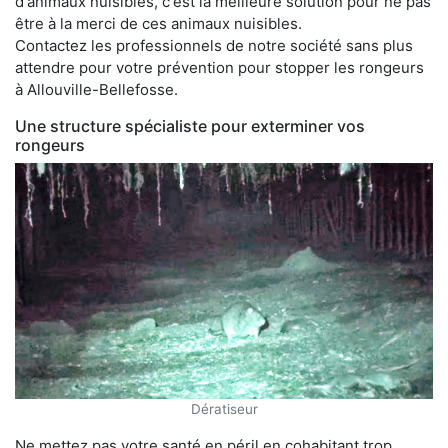
d'animaux nuisibles, c'est la meilleure solution pour ne pas
être à la merci de ces animaux nuisibles.
Contactez les professionnels de notre société sans plus
attendre pour votre prévention pour stopper les rongeurs
à Allouville-Bellefosse.
Une structure spécialiste pour exterminer vos
rongeurs
Dératiseur
Ne mettez pas votre santé en péril en cohabitant trop