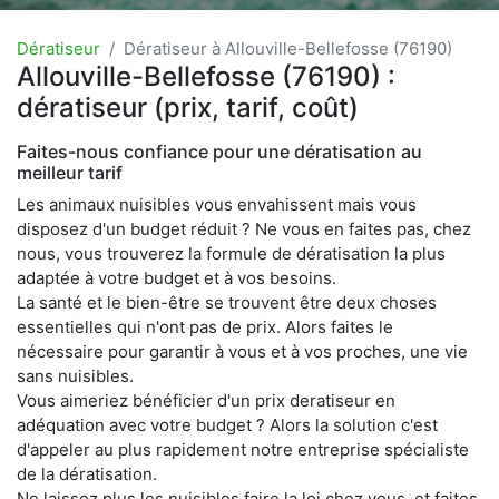
Dératiseur
Dératiseur à Allouville-Bellefosse (76190)
Allouville-Bellefosse (76190) :
dératiseur (prix, tarif, coût)
Faites-nous confiance pour une dératisation au
meilleur tarif
Les animaux nuisibles vous envahissent mais vous
disposez d'un budget réduit ? Ne vous en faites pas, chez
nous, vous trouverez la formule de dératisation la plus
adaptée à votre budget et à vos besoins.
La santé et le bien-être se trouvent être deux choses
essentielles qui n'ont pas de prix. Alors faites le
nécessaire pour garantir à vous et à vos proches, une vie
sans nuisibles.
Vous aimeriez bénéficier d'un prix deratiseur en
adéquation avec votre budget ? Alors la solution c'est
d'appeler au plus rapidement notre entreprise spécialiste
de la dératisation.
Ne laissez plus les nuisibles faire la loi chez vous, et faites