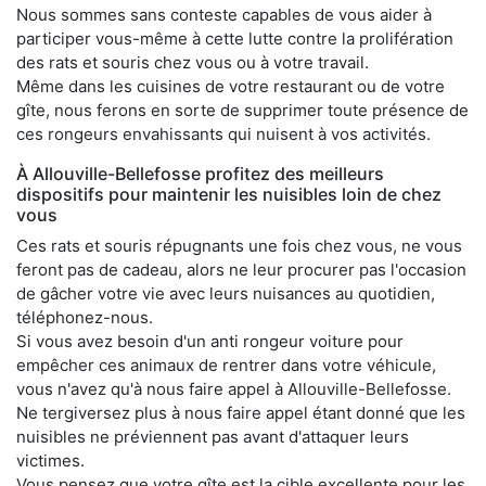
Nous sommes sans conteste capables de vous aider à
participer vous-même à cette lutte contre la prolifération
des rats et souris chez vous ou à votre travail.
Même dans les cuisines de votre restaurant ou de votre
gîte, nous ferons en sorte de supprimer toute présence de
ces rongeurs envahissants qui nuisent à vos activités.
À Allouville-Bellefosse profitez des meilleurs
dispositifs pour maintenir les nuisibles loin de chez
vous
Ces rats et souris répugnants une fois chez vous, ne vous
feront pas de cadeau, alors ne leur procurer pas l'occasion
de gâcher votre vie avec leurs nuisances au quotidien,
téléphonez-nous.
Si vous avez besoin d'un anti rongeur voiture pour
empêcher ces animaux de rentrer dans votre véhicule,
vous n'avez qu'à nous faire appel à Allouville-Bellefosse.
Ne tergiversez plus à nous faire appel étant donné que les
nuisibles ne préviennent pas avant d'attaquer leurs
victimes.
Vous pensez que votre gîte est la cible excellente pour les