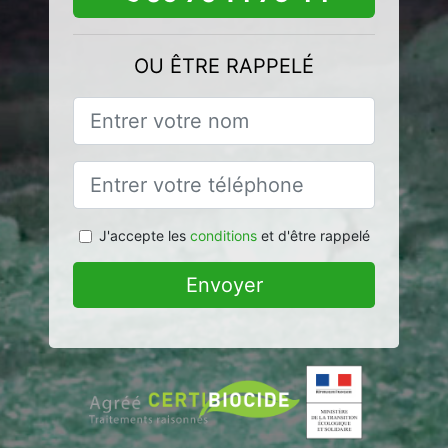
OU ÊTRE RAPPELÉ
J'accepte les
conditions
et d'être rappelé
Envoyer