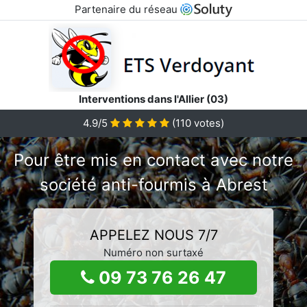
Partenaire du réseau
Interventions dans l'Allier (03)
4.9/5
(
110
votes)
Pour être mis en contact avec notre
société anti-fourmis à Abrest
APPELEZ NOUS 7/7
Numéro non surtaxé
09 73 76 26 47