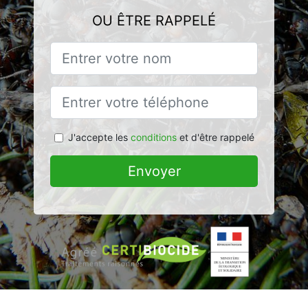
OU ÊTRE RAPPELÉ
J'accepte les
conditions
et d'être rappelé
Envoyer