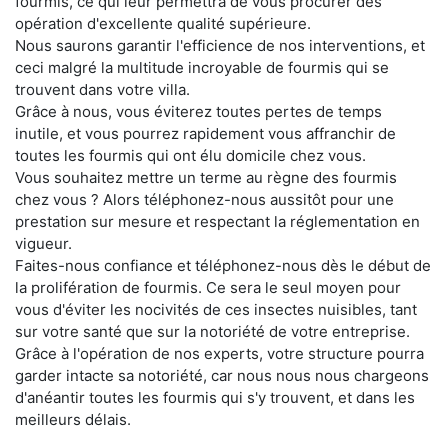
fourmis, ce qui leur permettra de vous procurer des
opération d'excellente qualité supérieure.
Nous saurons garantir l'efficience de nos interventions, et
ceci malgré la multitude incroyable de fourmis qui se
trouvent dans votre villa.
Grâce à nous, vous éviterez toutes pertes de temps
inutile, et vous pourrez rapidement vous affranchir de
toutes les fourmis qui ont élu domicile chez vous.
Vous souhaitez mettre un terme au règne des fourmis
chez vous ? Alors téléphonez-nous aussitôt pour une
prestation sur mesure et respectant la réglementation en
vigueur.
Faites-nous confiance et téléphonez-nous dès le début de
la prolifération de fourmis. Ce sera le seul moyen pour
vous d'éviter les nocivités de ces insectes nuisibles, tant
sur votre santé que sur la notoriété de votre entreprise.
Grâce à l'opération de nos experts, votre structure pourra
garder intacte sa notoriété, car nous nous nous chargeons
d'anéantir toutes les fourmis qui s'y trouvent, et dans les
meilleurs délais.